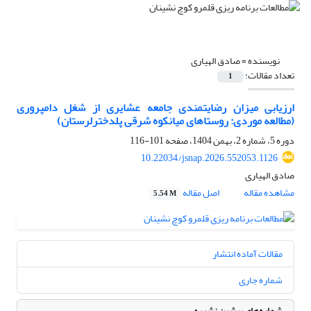
نویسنده =
صادق الهیاری
تعداد مقالات:
1
ارزیابی میزان رضایتمندی جامعه عشایری از شغل دامپروری
(مطالعه موردی: روستاهای میانکوه شرقی پلدخترلرستان)
دوره 5، شماره 2، بهمن 1404، صفحه
101-116
10.22034/jsnap.2026.552053.1126
صادق الهیاری
مشاهده مقاله
اصل مقاله
5.54 M
مقالات آماده انتشار
شماره جاری
شماره‌های پیشین نشریه