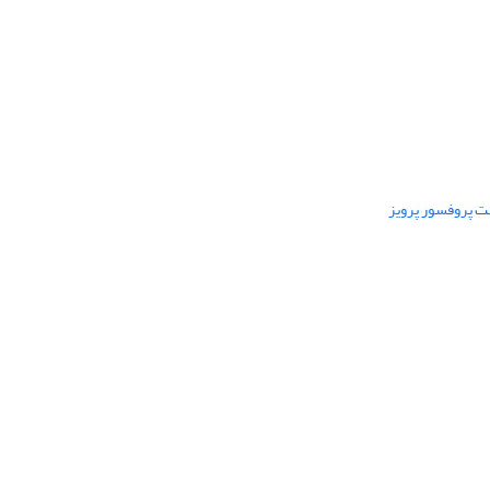
ت پروفسور پرویز