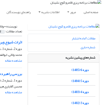
صفحه اصلی
مرور
اطلاعات نشریه
راهنمای نویسندگان
نویسنده =
ولا
تعداد مقالات:
2
مقالات آماده انتشار
اثرات شیوع ویر
شماره جاری
دوره 2، شماره 1، شهریور 1401، صفحه
محمد ولائی، ابوالف
شماره‌های پیشین نشریه
مشاهده مقاله
دوره 6 (1405)
بررسی راهبردها
دوره 1، شماره 2، اسفند 1400، صفحه
دوره 5 (1404)
محسن آقایاری هیر،
دوره 4 (1403)
مشاهده مقاله
دوره 3 (1402)