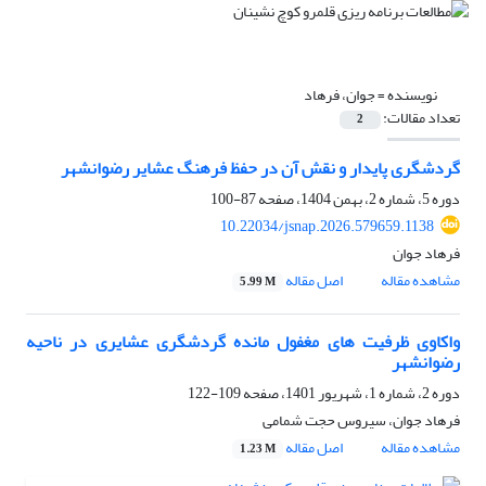
نویسنده =
جوان، فرهاد
تعداد مقالات:
2
گردشگری پایدار و نقش آن در حفظ فرهنگ عشایر رضوانشهر
دوره 5، شماره 2، بهمن 1404، صفحه
87-100
10.22034/jsnap.2026.579659.1138
فرهاد جوان
مشاهده مقاله
اصل مقاله
5.99 M
واکاوی ظرفیت های مغفول مانده گردشگری عشایری در ناحیه
رضوانشهر
دوره 2، شماره 1، شهریور 1401، صفحه
109-122
فرهاد جوان، سیروس حجت شمامی
مشاهده مقاله
اصل مقاله
1.23 M