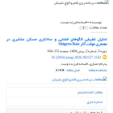
نویسنده =
افسانه فرزنددوست
تعداد مقالات:
1
تحلیل تطبیقی الگوهای فضایی و ساختاری مسکن عشایری در
معماری موقت
آثار
Shigeru Ban
دوره 5، شماره 2، بهمن 1404، صفحه
151-164
10.22034/jsnap.2026.582127.1142
پدرام حصاری، افسانه فرزنددوست
مشاهده مقاله
اصل مقاله
4.74 M
مقالات آماده انتشار
شماره جاری
شماره‌های پیشین نشریه