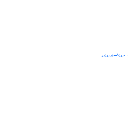
ت پروفسور پرویز