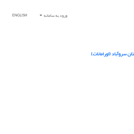
ورود به سامانه
ENGLISH
تان سروآباد
(اورامانات)