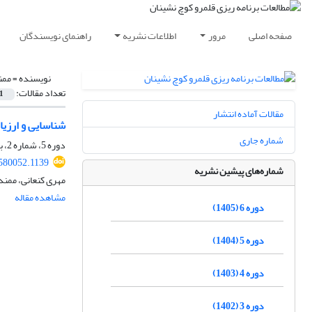
صفحه اصلی
مرور
اطلاعات نشریه
راهنمای نویسندگان
نویسنده =
ممن
تعداد مقالات:
1
مقالات آماده انتشار
شناسایی و ارزی
شماره جاری
دوره 5، شماره 2، بهمن 1404، صفحه
.580052.1139
شماره‌های پیشین نشریه
مهری کنعانی، ممند
مشاهده مقاله
دوره 6 (1405)
دوره 5 (1404)
دوره 4 (1403)
دوره 3 (1402)