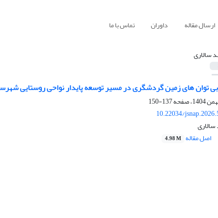
ارسال مقاله
داوران
تماس با ما
د سالاری
ابی توان ­های زمین گردشگری در مسیر توسعه پایدار نواحی روستایی شهرس
137-150
10.22034/jsnap.2026
 سالاری
اصل مقاله
4.98 M