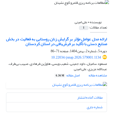
نویسنده =
علی امینی
تعداد مقالات:
1
ارائه مدل عوامل مؤثر بر گرایش زنان روستایی به فعالیت در بخش
صنایع دستی با تأکید بر فرش‌بافی در استان کردستان
دوره 5، شماره 2، بهمن 1404، صفحه
71-86
10.22034/jsnap.2026.579001.1134
مسعود سامیان، داود جمینی، شعیب ویسی، هاوژین فرهادی، صهیب بی‌طرف،
عبدالله عزیزی، علی امینی
مشاهده مقاله
اصل مقاله
6.36 M
مقالات آماده انتشار
شماره جاری