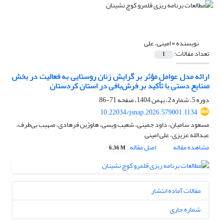
نویسنده =
امینی، علی
تعداد مقالات:
1
ارائه مدل عوامل مؤثر بر گرایش زنان روستایی به فعالیت در بخش
صنایع دستی با تأکید بر فرش‌بافی در استان کردستان
دوره 5، شماره 2، بهمن 1404، صفحه
71-86
10.22034/jsnap.2026.579001.1134
مسعود سامیان، داود جمینی، شعیب ویسی، هاوژین فرهادی، صهیب بی‌طرف،
عبدالله عزیزی، علی امینی
مشاهده مقاله
اصل مقاله
6.36 M
مقالات آماده انتشار
شماره جاری