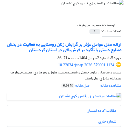
نویسنده =
صهیب بی‌طرف
تعداد مقالات:
1
ارائه مدل عوامل مؤثر بر گرایش زنان روستایی به فعالیت در بخش
صنایع دستی با تأکید بر فرش‌بافی در استان کردستان
دوره 5، شماره 2، بهمن 1404، صفحه
71-86
10.22034/jsnap.2026.579001.1134
مسعود سامیان، داود جمینی، شعیب ویسی، هاوژین فرهادی، صهیب بی‌طرف،
عبدالله عزیزی، علی امینی
مشاهده مقاله
اصل مقاله
6.36 M
مقالات آماده انتشار
شماره جاری