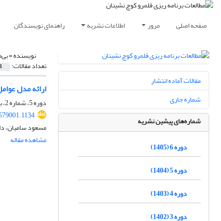
صفحه اصلی
مرور
اطلاعات نشریه
راهنمای نویسندگان
نویسنده =
بی‌
تعداد مقالات:
1
مقالات آماده انتشار
ارائه مدل عوامل
شماره جاری
دوره 5، شماره 2، بهمن 1404، صفحه
.579001.1134
شماره‌های پیشین نشریه
مسعود سامیان، دا
مشاهده مقاله
دوره 6 (1405)
دوره 5 (1404)
دوره 4 (1403)
دوره 3 (1402)