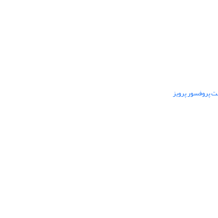
ت پروفسور پرویز