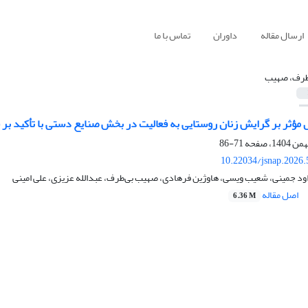
ارسال مقاله
داوران
تماس با ما
طرف، صهیب
 مؤثر بر گرایش زنان روستایی به فعالیت در بخش صنایع دستی با تأکید بر
71-86
10.22034/jsnap.2026
ود جمینی، شعیب ویسی، هاوژین فرهادی، صهیب بی‌طرف، عبدالله عزیزی، علی امینی
اصل مقاله
6.36 M