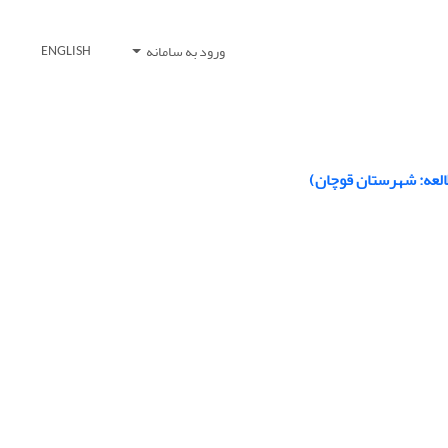
ورود به سامانه
ENGLISH
لعه: شهرستان قوچان)