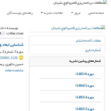
صفحه اصلی
مرور
اطلاعات نشریه
راهنمای نویسندگان
نویسنده =
ناد
تعداد مقالات:
1
مقالات آماده انتشار
شناسایی ابعاد 
شماره جاری
دوره 5، شماره 2، بهمن 1404، صفحه
.556961.1129
شماره‌های پیشین نشریه
حسین دلاوری، رمض
مشاهده مقاله
دوره 6 (1405)
دوره 5 (1404)
دوره 4 (1403)
دوره 3 (1402)