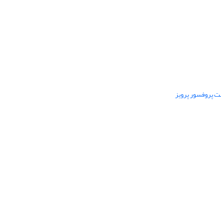
ت پروفسور پرویز