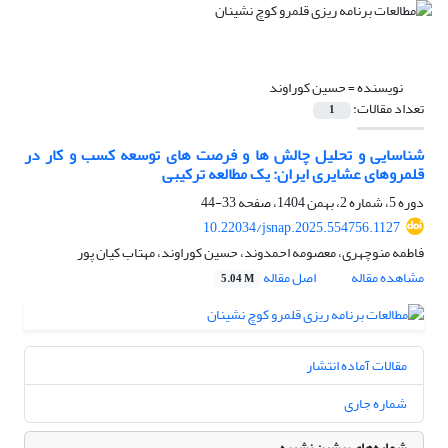
نویسنده =
حسین کوراوند
تعداد مقالات:
1
شناسایی و تحلیل چالش ها و فرصت های توسعه کسب و کار در
قلمروهای عشایری ایران: یک مطالعه ترکیبی
دوره 5، شماره 2، بهمن 1404، صفحه
33-44
10.22034/jsnap.2025.554756.1127
فاطمه منوچهری، معصومه احمدوند، حسین کوراوند، مهتاب کیان پور
مشاهده مقاله
اصل مقاله
5.04 M
مقالات آماده انتشار
شماره جاری
شماره‌های پیشین نشریه