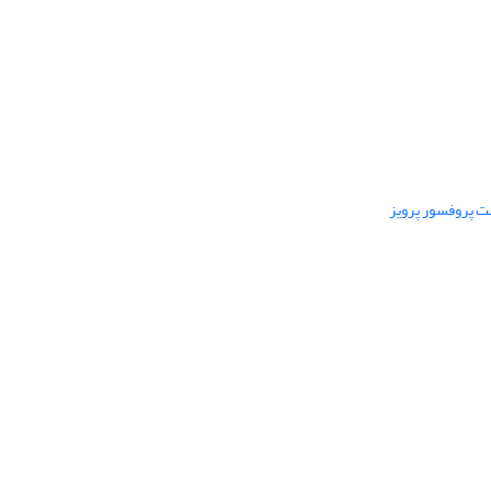
ت پروفسور پرویز