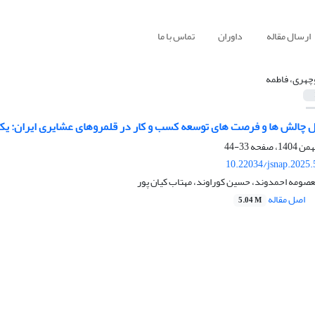
ارسال مقاله
داوران
تماس با ما
چهری، فاطمه
ل چالش ها و فرصت های توسعه کسب و کار در قلمروهای عشایری ایران: یک 
33-44
10.22034/jsnap.2025
عصومه احمدوند، حسین کوراوند، مهتاب کیان پور
اصل مقاله
5.04 M