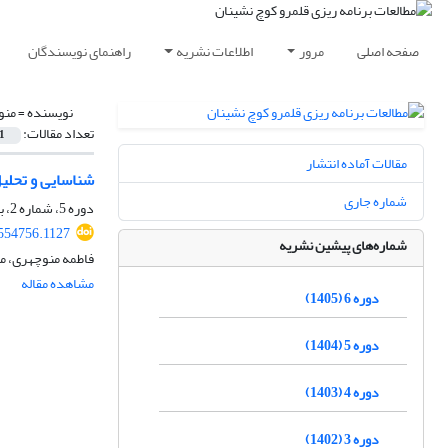
صفحه اصلی
مرور
اطلاعات نشریه
راهنمای نویسندگان
نویسنده =
منو
تعداد مقالات:
1
مقالات آماده انتشار
شناسایی و تحلی
شماره جاری
دوره 5، شماره 2، بهمن 1404، صفحه
.554756.1127
شماره‌های پیشین نشریه
فاطمه منوچهری، م
مشاهده مقاله
دوره 6 (1405)
دوره 5 (1404)
دوره 4 (1403)
دوره 3 (1402)