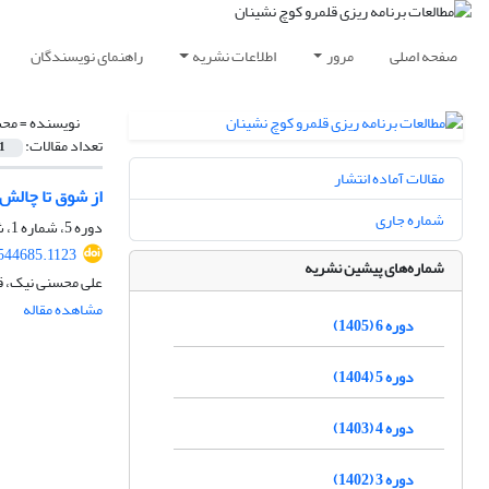
صفحه اصلی
مرور
اطلاعات نشریه
راهنمای نویسندگان
نویسنده =
محس
تعداد مقالات:
1
مقالات آماده انتشار
از شوق تا چالش‌
شماره جاری
دوره 5، شماره 1، شهریور 1404، صفحه
.544685.1123
شماره‌های پیشین نشریه
علی محسنی نیک، ق
مشاهده مقاله
دوره 6 (1405)
دوره 5 (1404)
دوره 4 (1403)
دوره 3 (1402)