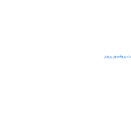
ت پروفسور پرویز