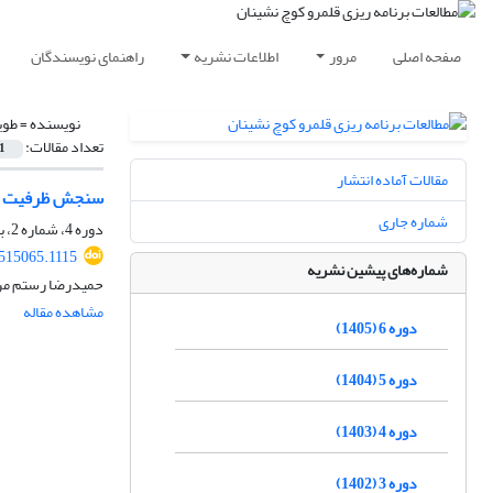
صفحه اصلی
مرور
اطلاعات نشریه
راهنمای نویسندگان
نویسنده =
طوی
تعداد مقالات:
1
مقالات آماده انتشار
سنجش ظرفیت ساز
شماره جاری
دوره 4، شماره 2، بهمن 1403، صفحه
.515065.1115
شماره‌های پیشین نشریه
حمیدرضا رستم مراد
مشاهده مقاله
دوره 6 (1405)
دوره 5 (1404)
دوره 4 (1403)
دوره 3 (1402)