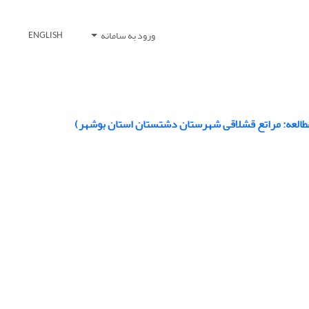
ورود به سامانه
ENGLISH
مطالعه: مراتع قشلاقی شهرستان دشتستان استان بوشهر)