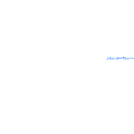
ت پروفسور پرویز