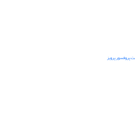
ت پروفسور پرویز