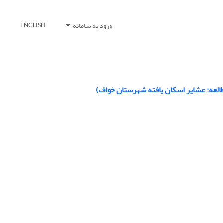
ورود به سامانه
ENGLISH
العه: عشایر اسکان یافته شهرستان خواف)