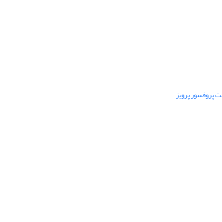
ت پروفسور پرویز