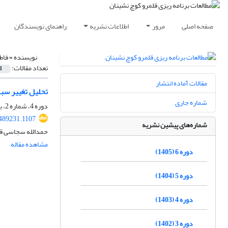
صفحه اصلی
مرور
اطلاعات نشریه
راهنمای نویسندگان
نویسنده =
فاط
تعداد مقالات:
1
مقالات آماده انتشار
تحلیل تغییر سب
شماره جاری
دوره 4، شماره 2، بهمن 1403، صفحه
.489231.1107
شماره‌های پیشین نشریه
حمدالله سجاسی قی
مشاهده مقاله
دوره 6 (1405)
دوره 5 (1404)
دوره 4 (1403)
دوره 3 (1402)