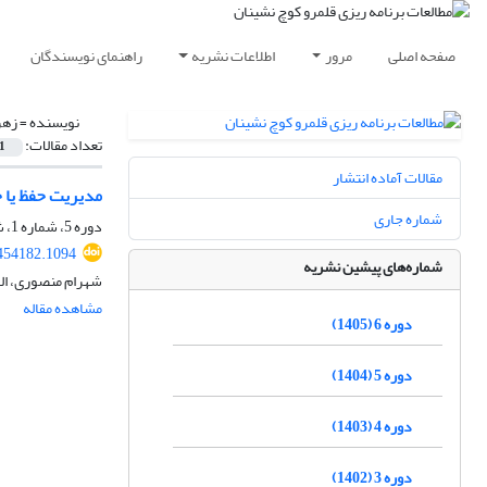
صفحه اصلی
مرور
اطلاعات نشریه
راهنمای نویسندگان
نویسنده =
زهر
تعداد مقالات:
1
مقالات آماده انتشار
مدیریت حفظ یا 
شماره جاری
دوره 5، شماره 1، شهریور 1404، صفحه
454182.1094
شماره‌های پیشین نشریه
شهرام منصوری، اله
مشاهده مقاله
دوره 6 (1405)
دوره 5 (1404)
دوره 4 (1403)
دوره 3 (1402)