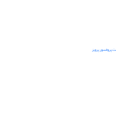
ت پروفسور پرویز