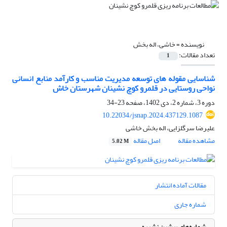
نویسنده =
خاشی، اله بخش
تعداد مقالات:
1
شناسایی مقوله های توسعه مدیریت مناسب و کارآمد منابع انسانی
نواحی روستایی در قلمرو کوچ نشینان شهرستان خاش
دوره 3، شماره 2، دی 1402، صفحه
23-34
10.22034/jsnap.2024.437129.1087
علیرضا سرگلزایی، اله بخش خاشی
مشاهده مقاله
اصل مقاله
5.02 M
مقالات آماده انتشار
شماره جاری
شماره‌های پیشین نشریه