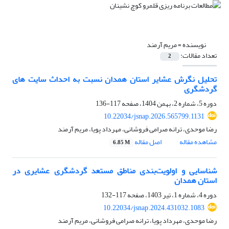
نویسنده =
مریم آرمند
تعداد مقالات:
2
تحلیل نگرش عشایر استان همدان نسبت به احداث سایت های
گردشگری
دوره 5، شماره 2، بهمن 1404، صفحه
117-136
10.22034/jsnap.2026.565799.1131
رضا موحدی، ترانه صرامی فروشانی، مهرداد پویا، مریم آرمند
مشاهده مقاله
اصل مقاله
6.85 M
شناسایی و اولویت‌بندی مناطق مستعد گردشگری عشایری در
استان همدان
دوره 4، شماره 1، تیر 1403، صفحه
117-132
10.22034/jsnap.2024.431032.1083
رضا موحدی، مهرداد پویا، ترانه صرامی فروشانی، مریم آرمند