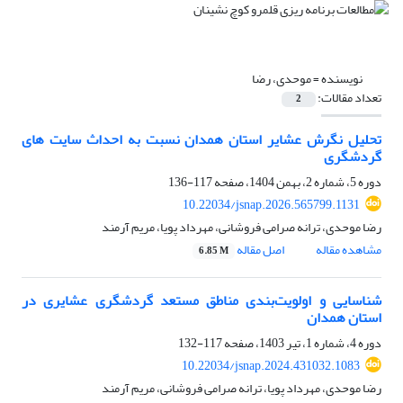
نویسنده =
موحدی، رضا
تعداد مقالات:
2
تحلیل نگرش عشایر استان همدان نسبت به احداث سایت های
گردشگری
دوره 5، شماره 2، بهمن 1404، صفحه
117-136
10.22034/jsnap.2026.565799.1131
رضا موحدی، ترانه صرامی فروشانی، مهرداد پویا، مریم آرمند
مشاهده مقاله
اصل مقاله
6.85 M
شناسایی و اولویت‌بندی مناطق مستعد گردشگری عشایری در
استان همدان
دوره 4، شماره 1، تیر 1403، صفحه
117-132
10.22034/jsnap.2024.431032.1083
رضا موحدی، مهرداد پویا، ترانه صرامی فروشانی، مریم آرمند