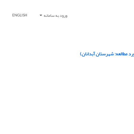
ورود به سامانه
ENGLISH
د مطالعه: شهرستان آبدانان)