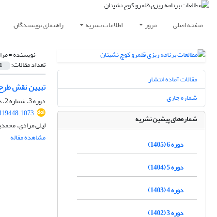
صفحه اصلی
مرور
اطلاعات نشریه
راهنمای نویسندگان
نویسنده =
مرا
تعداد مقالات:
1
مقالات آماده انتشار
تبیین نقش طرح‌
شماره جاری
دوره 3، شماره 2، دی 1402، صفحه
419448.1073
شماره‌های پیشین نشریه
لیلی مرادی، محمدب
مشاهده مقاله
دوره 6 (1405)
دوره 5 (1404)
دوره 4 (1403)
دوره 3 (1402)