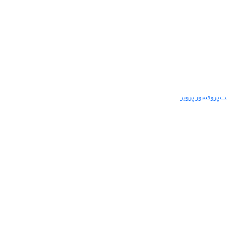
ت پروفسور پرویز