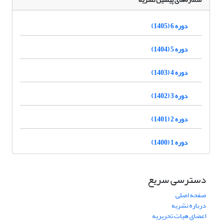
دوره 6 (1405)
دوره 5 (1404)
دوره 4 (1403)
دوره 3 (1402)
دوره 2 (1401)
دوره 1 (1400)
دسترسی سریع
صفحه اصلی
درباره نشریه
اعضای هیات تحریریه