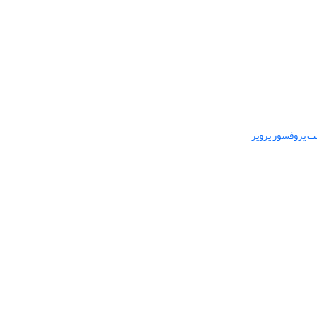
ت پروفسور پرویز