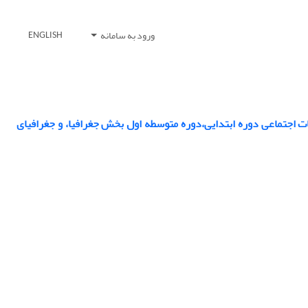
ورود به سامانه
ENGLISH
ت اجتماعی دوره ابتدایی،دوره متوسطه اول بخش جغرافیا، و جغرافیای