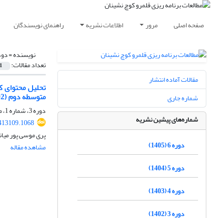
صفحه اصلی
مرور
اطلاعات نشریه
راهنمای نویسندگان
نویسنده =
دود
تعداد مقالات:
1
مقالات آماده انتشار
تحلیل محتوای ک
متوسطه دوم (1402-1401))
شماره جاری
دوره 3، شماره 1، مرداد 1402، صفحه
شماره‌های پیشین نشریه
413109.1068
پری موسی پور میا
دوره 6 (1405)
مشاهده مقاله
دوره 5 (1404)
دوره 4 (1403)
دوره 3 (1402)