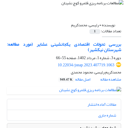
نویسنده =
رئیسی، محمدکریم
تعداد مقالات:
1
بررسی تحولات اقتصادی یکجانشینی عشایر (مورد مطالعه:
شهرستان نیکشهر)
دوره 3، شماره 1، مرداد 1402، صفحه
55-66
10.22034/jsnap.2023.407719.1063
محمدکریم رئیسی، محمود محمدی
مشاهده مقاله
اصل مقاله
949.47 K
مقالات آماده انتشار
شماره جاری
شماره‌های پیشین نشریه