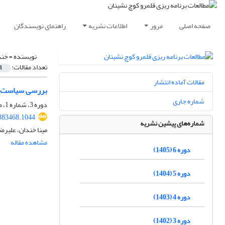
صفحه اصلی
مرور
اطلاعات نشریه
راهنمای نویسندگان
نویسنده =
خند
تعداد مقالات:
1
مقالات آماده انتشار
بررسی سیاست‌ها
شماره جاری
دوره 3، شماره 1، مرداد 1402، صفحه
383468.1044
شماره‌های پیشین نشریه
مینا خندان، علیرض
مشاهده مقاله
دوره 6 (1405)
دوره 5 (1404)
دوره 4 (1403)
دوره 3 (1402)