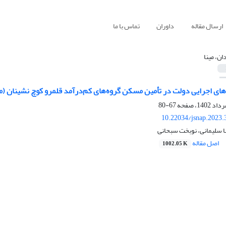
ارسال مقاله
داوران
تماس با ما
ان، مینا
ی اجرایی دولت در تأمین مسکن گروه‌های کم‌درآمد قلمرو کوچ نشینان (مو
67-80
10.22034/jsnap.2023.
ا سلیمانی، نوبخت سبحانی
اصل مقاله
1002.05 K