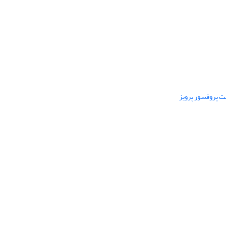
ت پروفسور پرویز