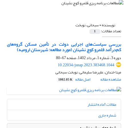
نویسنده =
سبحانی، نوبخت
تعداد مقالات:
1
بررسی سیاست‌های اجرایی دولت در تأمین مسکن گروه‌های
کم‌درآمد قلمرو کوچ نشینان (مورد مطالعه: شهرستان ارومیه)
دوره 3، شماره 1، مرداد 1402، صفحه
67-80
10.22034/jsnap.2023.383468.1044
مینا خندان، علیرضا سلیمانی، نوبخت سبحانی
مشاهده مقاله
اصل مقاله
1002.05 K
مقالات آماده انتشار
شماره جاری
شماره‌های پیشین نشریه