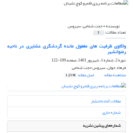
نویسنده =
حجت شمامی، سیروس
تعداد مقالات:
1
واکاوی ظرفیت های مغفول مانده گردشگری عشایری در ناحیه
رضوانشهر
دوره 2، شماره 1، شهریور 1401، صفحه
109-122
فرهاد جوان، سیروس حجت شمامی
مشاهده مقاله
اصل مقاله
1.23 M
مقالات آماده انتشار
شماره جاری
شماره‌های پیشین نشریه