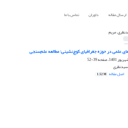
ارسال مقاله
داوران
تماس با ما
نظری، مریم
ی علمی در حوزه جغرافیای کوچ‌نشینی: مطالعه علم‌‌سنجی
39-52
 سیدنظری
اصل مقاله
1.52 M