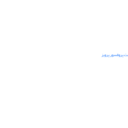
ت پروفسور پرویز