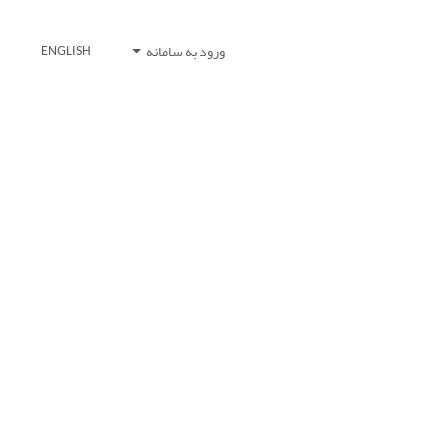
ورود به سامانه
ENGLISH