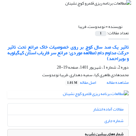
نویسنده =
نوعدوست، فریبا
تعداد مقالات:
1
تاثیر یک صد سال کوچ بر روی خصوصیات خاک مراتع تحت تاثیر
حرکت مداوم دام (مطالعه موردی: مراتع سر فاریاب استان کهگیلویه
و بویراحمد)
دوره 2، شماره 1، شهریور 1401، صفحه
19-28
محمدهادی طاهری کیا، سمیه دهداری، فریبا نوعدوست
مشاهده مقاله
اصل مقاله
1.01 M
مقالات آماده انتشار
شماره جاری
شماره‌های پیشین نشریه