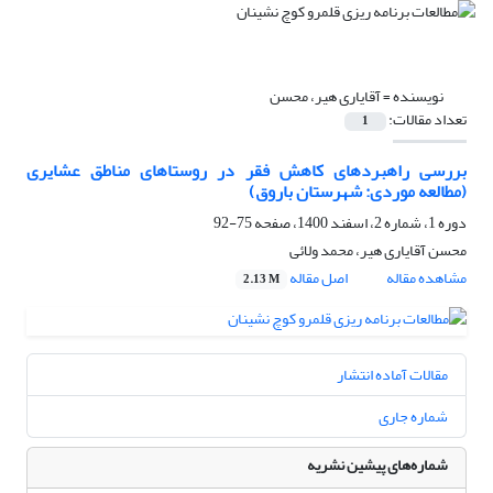
نویسنده =
آقایاری هیر، محسن
تعداد مقالات:
1
بررسی راهبردهای کاهش فقر در روستاهای مناطق عشایری
(مطالعه موردی: شهرستان باروق)
دوره 1، شماره 2، اسفند 1400، صفحه
75-92
محسن آقایاری هیر، محمد ولائی
مشاهده مقاله
اصل مقاله
2.13 M
مقالات آماده انتشار
شماره جاری
شماره‌های پیشین نشریه