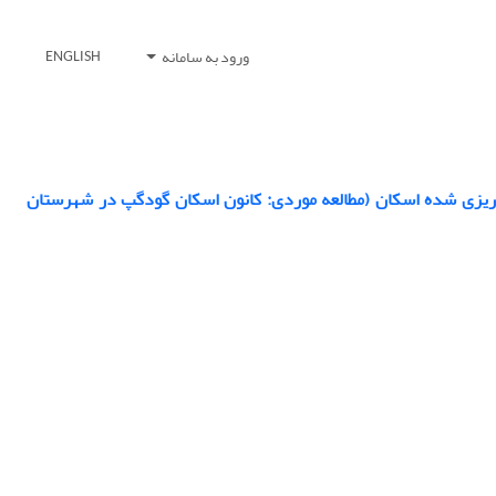
ورود به سامانه
ENGLISH
ه ریزی شده اسکان (مطالعه موردی: کانون اسکان گودگپ در شهرستان