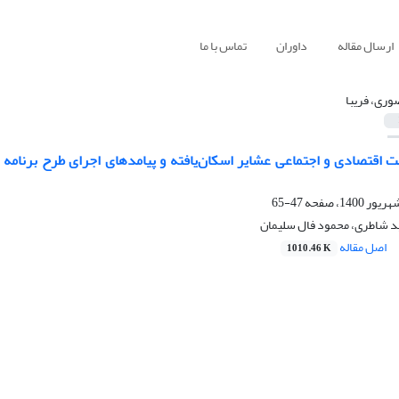
ارسال مقاله
داوران
تماس با ما
وری، فریبا
ت اقتصادی و اجتماعی عشایر اسکان‌یافته و پیامدهای اجرای طرح برنام
47-65
ید شاطری، محمود فال سلیمان
اصل مقاله
1010.46 K