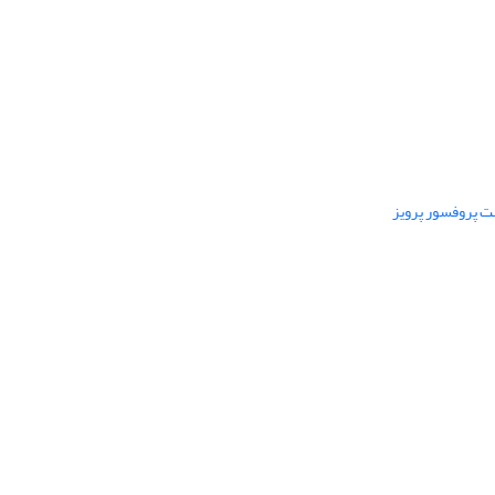
ت پروفسور پرویز