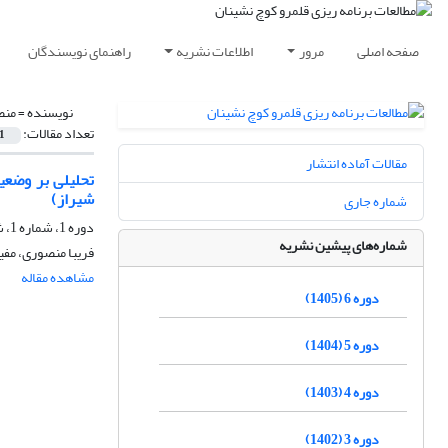
صفحه اصلی
مرور
اطلاعات نشریه
راهنمای نویسندگان
نویسنده =
منص
تعداد مقالات:
1
مقالات آماده انتشار
تحلیلی بر وضعی
شیراز)
شماره جاری
دوره 1، شماره 1، شهریور 1400، صفحه
شماره‌های پیشین نشریه
فریبا منصوری، مف
مشاهده مقاله
دوره 6 (1405)
دوره 5 (1404)
دوره 4 (1403)
دوره 3 (1402)