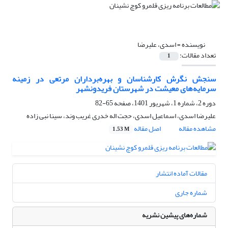
نویسنده =
اسدی، علیرضا
تعداد مقالات:
1
سنجش نگرش کارشناسان و بهره‌برداران مرتعی در زمینه
سرمایه‌های معیشت در شهرستان فریدونشهر
دوره 2، شماره 1، شهریور 1401، صفحه
65-82
علیرضا اسدی، اسماعیل اسدی، حجت اله خدری غریب وند، سینا نبی زاده
مشاهده مقاله
اصل مقاله
1.53 M
مقالات آماده انتشار
شماره جاری
شماره‌های پیشین نشریه