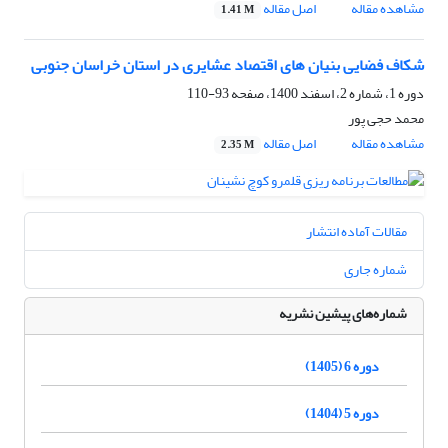
مشاهده مقاله
اصل مقاله
1.41 M
شکاف فضایی بنیان های اقتصاد عشایری در استان خراسان جنوبی
دوره 1، شماره 2، اسفند 1400، صفحه
93-110
محمد حجی پور
مشاهده مقاله
اصل مقاله
2.35 M
مقالات آماده انتشار
شماره جاری
شماره‌های پیشین نشریه
دوره 6 (1405)
دوره 5 (1404)