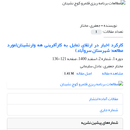
نویسنده =
جعفری، مختار
تعداد مقالات:
1
کارکرد اخبار در ارتقای تمایل به کارآفرینی هه وارنشینان(مورد
مطالعه: شهرستان سروآباد)
دوره 1، شماره 2، اسفند 1400، صفحه
121-136
مختار جعفری، عادل سلیمانی
مشاهده مقاله
اصل مقاله
1.41 M
مقالات آماده انتشار
شماره جاری
شماره‌های پیشین نشریه