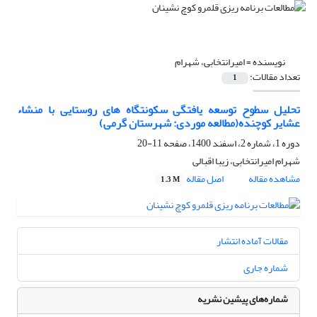
نویسنده =
امیرانتخابی، شهرام
تعداد مقالات:
1
تحلیل سطوح توسعه یافتگی سکونتگاه های روستایی با منشاء
عشایر کوچنده(مطالعه موردی: شهرستان گرمی)
دوره 1، شماره 2، اسفند 1400، صفحه
11-20
شهرام امیرانتخابی، زیبا اقبالی
مشاهده مقاله
اصل مقاله
1.3 M
مقالات آماده انتشار
شماره جاری
شماره‌های پیشین نشریه