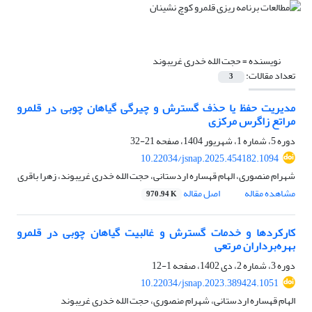
نویسنده =
حجت الله خدری غریبوند
تعداد مقالات:
3
مدیریت حفظ یا حذف گسترش و چیرگی گیاهان چوبی در قلمرو
مراتع زاگرس مرکزی
دوره 5، شماره 1، شهریور 1404، صفحه
21-32
10.22034/jsnap.2025.454182.1094
شهرام منصوری، الهام قهساره اردستانی، حجت الله خدری غریبوند، زهرا باقری
مشاهده مقاله
اصل مقاله
970.94 K
کارکردها و خدمات گسترش و غالبیت گیاهان چوبی در قلمرو
بهره‌برداران مرتعی
دوره 3، شماره 2، دی 1402، صفحه
1-12
10.22034/jsnap.2023.389424.1051
الهام قهساره اردستانی، شهرام منصوری، حجت الله خدری غریبوند