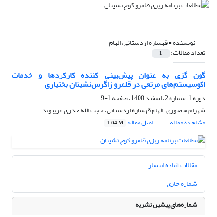
نویسنده =
قهساره اردستانی، الهام
تعداد مقالات:
1
گون گزی به عنوان پیش‌بینی کننده کارکردها و خدمات
اکوسیستم‌های مرتعی در قلمرو زاگرس‌نشینان بختیاری
دوره 1، شماره 2، اسفند 1400، صفحه
1-9
شهرام منصوری، الهام قهساره اردستانی، حجت الله خدری غریبوند
مشاهده مقاله
اصل مقاله
1.04 M
مقالات آماده انتشار
شماره جاری
شماره‌های پیشین نشریه