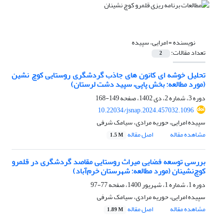
نویسنده =
امرایی، سپیده
تعداد مقالات:
2
تحلیل خوشه ای کانون های جاذب گردشگری روستایی کوچ نشین
(مورد مطالعه: بخش پاپی، سپید دشت لرستان)
دوره 3، شماره 2، دی 1402، صفحه
149-168
10.22034/jsnap.2024.457032.1096
سپیده امرایی، حوریه مرادی، سیامک شرفی
مشاهده مقاله
اصل مقاله
1.5 M
بررسی توسعه فضایی میراث روستایی مقاصد گردشگری در قلمرو
کوچ‌نشینان (مورد مطالعه: شهرستان خرم‌آباد)
دوره 1، شماره 1، شهریور 1400، صفحه
77-97
سپیده امرایی، حوریه مرادی، سیامک شرفی
مشاهده مقاله
اصل مقاله
1.89 M