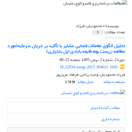
نویسنده =
محمودیان، فرزاد
تعداد مقالات:
1
تحلیل الگوی تعاملات فضایی عشایر با تأکید بر جریان سرمایه(مورد
مطالعه: زیست بوم طایفه بابادی ایل بختیاری)
دوره 2، شماره 2، بهمن 1401، صفحه
21-40
10.22034/jsnap.2023.384621.1045
فرزاد محمودیان، وحید ریاحی، فرهاد عزیزپور
مشاهده مقاله
اصل مقاله
2.78 M
مقالات آماده انتشار
شماره جاری
شماره‌های پیشین نشریه